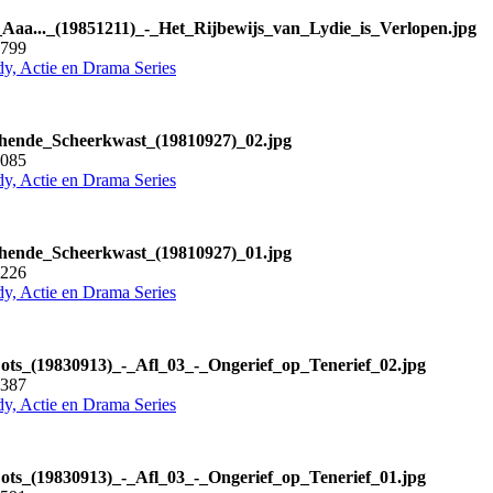
Aaa..._(19851211)_-_Het_Rijbewijs_van_Lydie_is_Verlopen.jpg
4799
y, Actie en Drama Series
ende_Scheerkwast_(19810927)_02.jpg
7085
y, Actie en Drama Series
ende_Scheerkwast_(19810927)_01.jpg
4226
y, Actie en Drama Series
ots_(19830913)_-_Afl_03_-_Ongerief_op_Tenerief_02.jpg
4387
y, Actie en Drama Series
ots_(19830913)_-_Afl_03_-_Ongerief_op_Tenerief_01.jpg