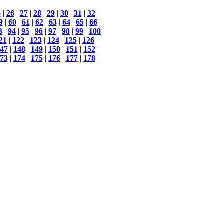
5
|
26
|
27
|
28
|
29
|
30
|
31
|
32
|
9
|
60
|
61
|
62
|
63
|
64
|
65
|
66
|
3
|
94
|
95
|
96
|
97
|
98
|
99
|
100
21
|
122
|
123
|
124
|
125
|
126
|
47
|
148
|
149
|
150
|
151
|
152
|
73
|
174
|
175
|
176
|
177
|
178
|