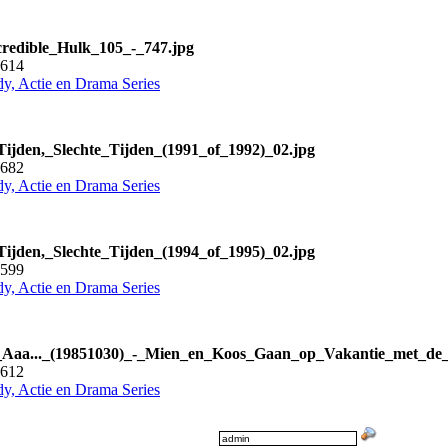
redible_Hulk_105_-_747.jpg
4614
y, Actie en Drama Series
ijden,_Slechte_Tijden_(1991_of_1992)_02.jpg
6682
y, Actie en Drama Series
ijden,_Slechte_Tijden_(1994_of_1995)_02.jpg
4599
y, Actie en Drama Series
_Aaa..._(19851030)_-_Mien_en_Koos_Gaan_op_Vakantie_met_de
4612
y, Actie en Drama Series