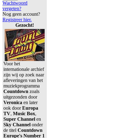
Wachtwoord
vergeten?
Nog geen account?
Registreer hier.
Gezocht!
Voor het
internationale archief
zijn wij op zoek naar
afleveringen van het
muziekprogramma
Countdown
zoals
uitgezonden door
Veronica
en later
ook door
Europa
TV
,
Music Box
,
Super Channel
en
Sky Channel
onder
de titel
Countdown
Europe's Number 1