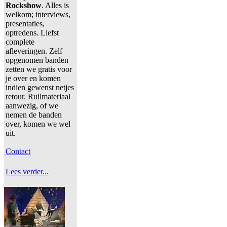
Rockshow
. Alles is
welkom; interviews,
presentaties,
optredens. Liefst
complete
afleveringen. Zelf
opgenomen banden
zetten we gratis voor
je over en komen
indien gewenst netjes
retour. Ruilmateriaal
aanwezig, of we
nemen de banden
over, komen we wel
uit.
Contact
Lees verder...