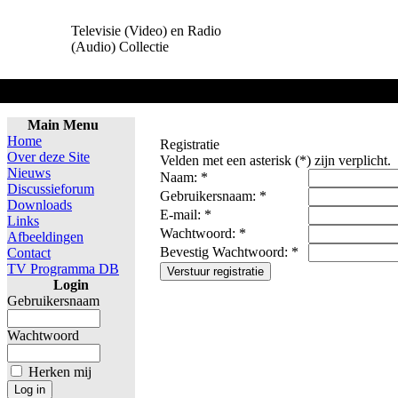
Televisie (Video) en Radio
(Audio) Collectie
Main Menu
Home
Registratie
Over deze Site
Velden met een asterisk (*) zijn verplicht.
Nieuws
Naam: *
Discussieforum
Gebruikersnaam: *
Downloads
E-mail: *
Links
Wachtwoord: *
Afbeeldingen
Bevestig Wachtwoord: *
Contact
TV Programma DB
Login
Gebruikersnaam
Wachtwoord
Herken mij