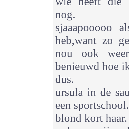
wie heeft die
nog.
sjaaapooooo a
heb,want zo g
nou ook weer
benieuwd hoe ik
dus.
ursula in de sa
een sportschool.
blond kort haar.