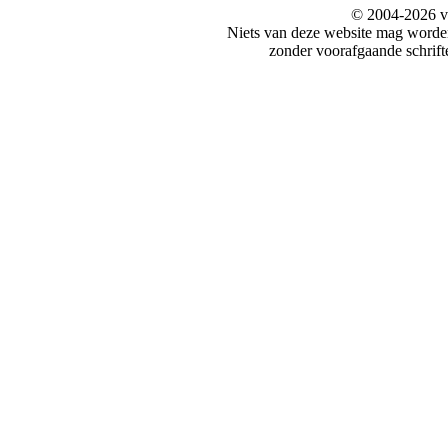
© 2004-2026 v
Niets van deze website mag word
zonder voorafgaande schrift