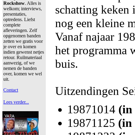
Rockshow
. Alles is
schatting keken 
welkom; interviews,
presentaties,
nog een kleine 
optredens. Liefst
complete
afleveringen. Zelf
Vanaf najaar 198
opgenomen banden
zetten we gratis voor
het programma w
je over en komen
indien gewenst netjes
retour. Ruilmateriaal
buis.
aanwezig, of we
nemen de banden
over, komen we wel
uit.
Uitzendingen Se
Contact
Lees verder...
19871014
(in
19871125
(in