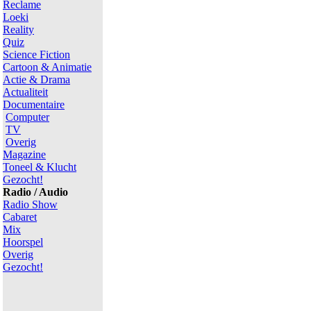
Reclame
Loeki
Reality
Quiz
Science Fiction
Cartoon & Animatie
Actie & Drama
Actualiteit
Documentaire
Computer
TV
Overig
Magazine
Toneel & Klucht
Gezocht!
Radio / Audio
Radio Show
Cabaret
Mix
Hoorspel
Overig
Gezocht!