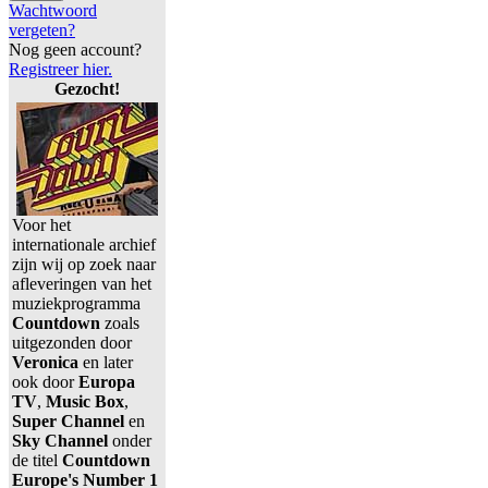
Wachtwoord
vergeten?
Nog geen account?
Registreer hier.
Gezocht!
Voor het
internationale archief
zijn wij op zoek naar
afleveringen van het
muziekprogramma
Countdown
zoals
uitgezonden door
Veronica
en later
ook door
Europa
TV
,
Music Box
,
Super Channel
en
Sky Channel
onder
de titel
Countdown
Europe's Number 1