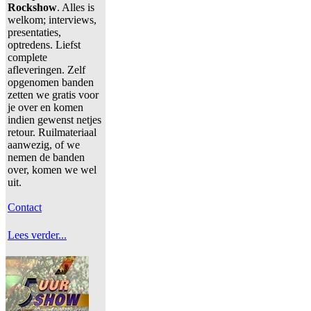
Rockshow
. Alles is
welkom; interviews,
presentaties,
optredens. Liefst
complete
afleveringen. Zelf
opgenomen banden
zetten we gratis voor
je over en komen
indien gewenst netjes
retour. Ruilmateriaal
aanwezig, of we
nemen de banden
over, komen we wel
uit.
Contact
Lees verder...