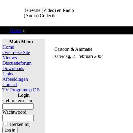
Televisie (Video) en Radio
(Audio) Collectie
Home
Cartoon & Animatie
Main Menu
Home
Cartoon & Animatie
Over deze Site
zaterdag, 21 februari 2004
Nieuws
Discussieforum
Downloads
Links
Afbeeldingen
Contact
TV Programma DB
Login
Gebruikersnaam
Wachtwoord
Herken mij