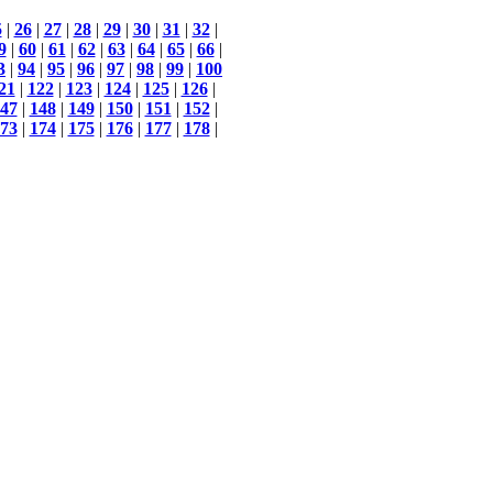
5
|
26
|
27
|
28
|
29
|
30
|
31
|
32
|
9
|
60
|
61
|
62
|
63
|
64
|
65
|
66
|
3
|
94
|
95
|
96
|
97
|
98
|
99
|
100
21
|
122
|
123
|
124
|
125
|
126
|
47
|
148
|
149
|
150
|
151
|
152
|
73
|
174
|
175
|
176
|
177
|
178
|