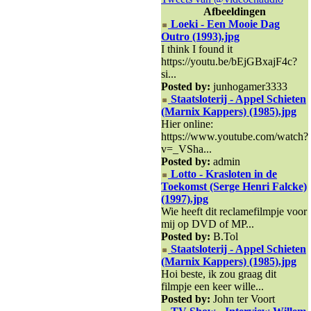
Afbeeldingen
Loeki - Een Mooie Dag
Outro (1993).jpg
I think I found it
https://youtu.be/bEjGBxajF4c?
si...
Posted by:
junhogamer3333
Staatsloterij - Appel Schieten
(Marnix Kappers) (1985).jpg
Hier online:
https://www.youtube.com/watch?
v=_VSha...
Posted by:
admin
Lotto - Krasloten in de
Toekomst (Serge Henri Falcke)
(1997).jpg
Wie heeft dit reclamefilmpje voor
mij op DVD of MP...
Posted by:
B.Tol
Staatsloterij - Appel Schieten
(Marnix Kappers) (1985).jpg
Hoi beste, ik zou graag dit
filmpje een keer wille...
Posted by:
John ter Voort