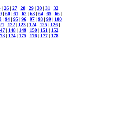
5
|
26
|
27
|
28
|
29
|
30
|
31
|
32
|
9
|
60
|
61
|
62
|
63
|
64
|
65
|
66
|
3
|
94
|
95
|
96
|
97
|
98
|
99
|
100
21
|
122
|
123
|
124
|
125
|
126
|
47
|
148
|
149
|
150
|
151
|
152
|
73
|
174
|
175
|
176
|
177
|
178
|