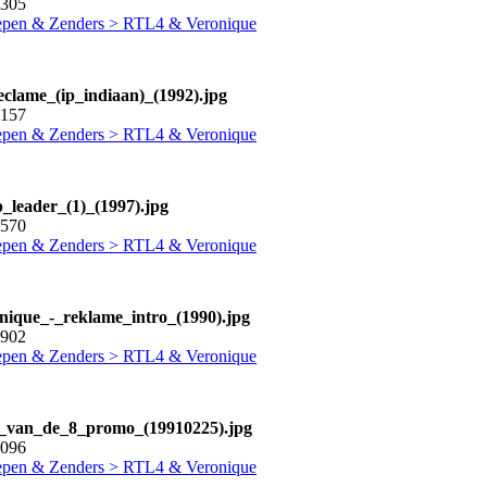
0305
pen & Zenders > RTL4 & Veronique
reclame_(ip_indiaan)_(1992).jpg
2157
pen & Zenders > RTL4 & Veronique
p_leader_(1)_(1997).jpg
0570
pen & Zenders > RTL4 & Veronique
onique_-_reklame_intro_(1990).jpg
5902
pen & Zenders > RTL4 & Veronique
1_van_de_8_promo_(19910225).jpg
5096
pen & Zenders > RTL4 & Veronique