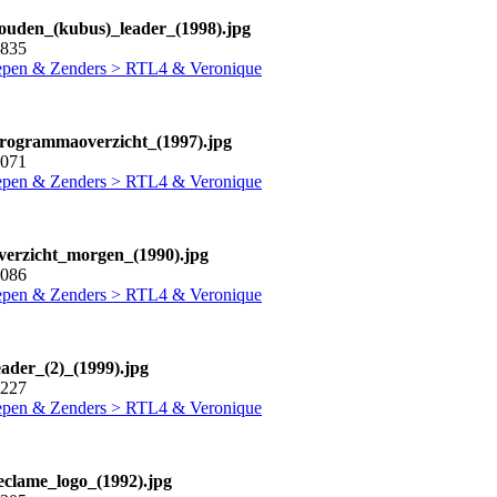
gouden_(kubus)_leader_(1998).jpg
0835
pen & Zenders > RTL4 & Veronique
programmaoverzicht_(1997).jpg
2071
pen & Zenders > RTL4 & Veronique
overzicht_morgen_(1990).jpg
2086
pen & Zenders > RTL4 & Veronique
eader_(2)_(1999).jpg
0227
pen & Zenders > RTL4 & Veronique
reclame_logo_(1992).jpg