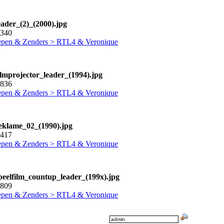
eader_(2)_(2000).jpg
1340
pen & Zenders > RTL4 & Veronique
ilmprojector_leader_(1994).jpg
0836
pen & Zenders > RTL4 & Veronique
reklame_02_(1990).jpg
0417
pen & Zenders > RTL4 & Veronique
speelfilm_countup_leader_(199x).jpg
9809
pen & Zenders > RTL4 & Veronique