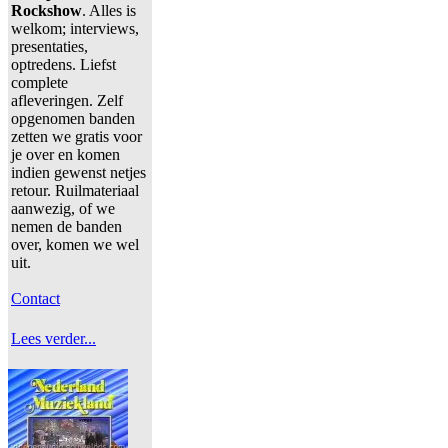
Rockshow
. Alles is
welkom; interviews,
presentaties,
optredens. Liefst
complete
afleveringen. Zelf
opgenomen banden
zetten we gratis voor
je over en komen
indien gewenst netjes
retour. Ruilmateriaal
aanwezig, of we
nemen de banden
over, komen we wel
uit.
Contact
Lees verder...