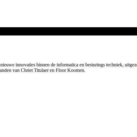
nieuwe innovaties binnen de informatica en besturings techniek, uitg
 handen van Chriet Titulaer en Floor Koomen.