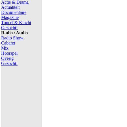
Actie & Drama
Actualiteit
Documentaire
Magazine
Toneel & Klucht
Gezocht!
Radio / Audio
Radio Show
Cabaret
Mix
Hoorspel
Overig
Gezocht!