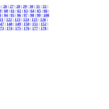
5
|
26
|
27
|
28
|
29
|
30
|
31
|
32
|
9
|
60
|
61
|
62
|
63
|
64
|
65
|
66
|
3
|
94
|
95
|
96
|
97
|
98
|
99
|
100
21
|
122
|
123
|
124
|
125
|
126
|
47
|
148
|
149
|
150
|
151
|
152
|
73
|
174
|
175
|
176
|
177
|
178
|