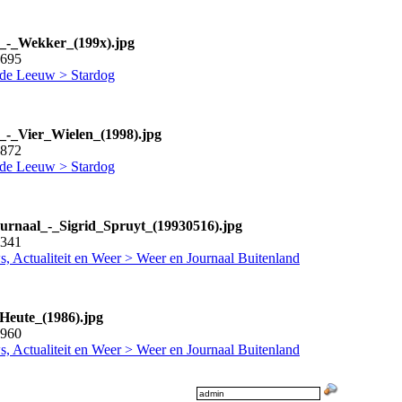
_-_Wekker_(199x).jpg
0695
 de Leeuw > Stardog
_-_Vier_Wielen_(1998).jpg
9872
 de Leeuw > Stardog
rnaal_-_Sigrid_Spruyt_(19930516).jpg
0341
, Actualiteit en Weer > Weer en Journaal Buitenland
eute_(1986).jpg
9960
, Actualiteit en Weer > Weer en Journaal Buitenland