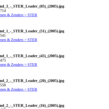
nd_3_-_STER_Leader_(05)_(2005).jpg
1714
pen & Zenders > STER
nd_1_-_STER_Leader_(51)_(2005).jpg
1541
pen & Zenders > STER
nd_1_-_STER_Leader_(45)_(2005).jpg
4475
pen & Zenders > STER
nd_2_-_STER_Leader_(20)_(2005).jpg
0558
pen & Zenders > STER
nd_2_-_STER_Leader_(16)_(2005).jpg