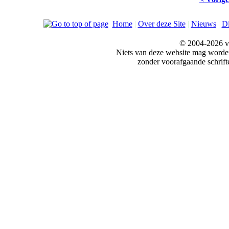
Home
|
Over deze Site
|
Nieuws
|
Di
© 2004-2026 v
Niets van deze website mag word
zonder voorafgaande schrift