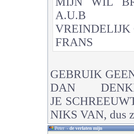
MIJN WIL B
A.U.B
VREINDELIJK
FRANS
GEBRUIK GEE
DAN DEN
JE SCHREEUW
NIKS VAN, dus ze
Peter
-
de verlaten mijn