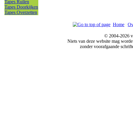
Tapes Ruilen
Tapes Doorkijken
Tapes Overzetten
Home
|
Ov
© 2004-2026 v
Niets van deze website mag word
zonder voorafgaande schrift