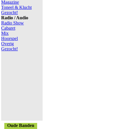
Magazine
Toneel & Klucht
Gezocht!
Radio / Audio
Radio Show
Cabaret
Mix
Hoorspel
Overig
Gezocht!
Oude Banden