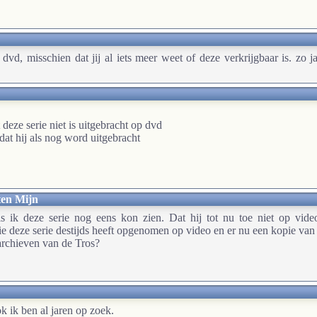
vd, misschien dat jij al iets meer weet of deze verkrijgbaar is. zo j
eze serie niet is uitgebracht op dvd
at hij als nog word uitgebracht
ten Mijn
 ik deze serie nog eens kon zien. Dat hij tot nu toe niet op video
ie deze serie destijds heeft opgenomen op video en er nu een kopie va
 archieven van de Tros?
k ik ben al jaren op zoek.