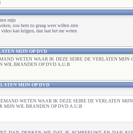
d
aten mijn
ekeken, zou hem zo graag weer willen zien
video kan krijgen, dan laat het me weten
LATEN MIJN OP DVD
MAND WETEN WAAR IK DEZE SEIRE DE VERLATEN MIJN 
N WIL BRANDEN OP DVD A.U.B
RLATEN MIJN OP DVD
IEMAND WETEN WAAR IK DEZE SEIRE DE VERLATEN MIJN
R MIJN WIL BRANDEN OP DVD A.U.B
NT DAN DENKEN WE DAT JE SCHREEUWT EN DAN KOMT 