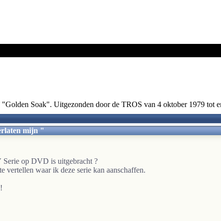
erie "Golden Soak". Uitgezonden door de TROS van 4 oktober 1979 tot 
rlaten mijn "
V Serie op DVD is uitgebracht ?
 te vertellen waar ik deze serie kan aanschaffen.
!