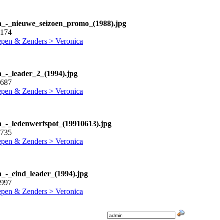
a_-_nieuwe_seizoen_promo_(1988).jpg
2174
pen & Zenders > Veronica
a_-_leader_2_(1994).jpg
2687
pen & Zenders > Veronica
a_-_ledenwerfspot_(19910613).jpg
1735
pen & Zenders > Veronica
a_-_eind_leader_(1994).jpg
2997
pen & Zenders > Veronica