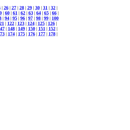
5
|
26
|
27
|
28
|
29
|
30
|
31
|
32
|
9
|
60
|
61
|
62
|
63
|
64
|
65
|
66
|
3
|
94
|
95
|
96
|
97
|
98
|
99
|
100
21
|
122
|
123
|
124
|
125
|
126
|
47
|
148
|
149
|
150
|
151
|
152
|
73
|
174
|
175
|
176
|
177
|
178
|