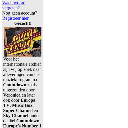
Wachtwoord
vergeten?
Nog geen account?
Registreer hier.
Gezocht!
Voor het
internationale archief
zijn wij op zoek naar
afleveringen van het
muziekprogramma
Countdown
zoals
uitgezonden door
Veronica
en later
ook door
Europa
TV
,
Music Box
,
Super Channel
en
Sky Channel
onder
de titel
Countdown
Europe's Number 1