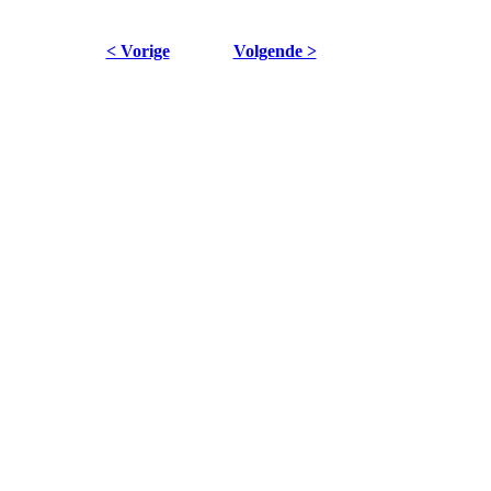
< Vorige
Volgende >