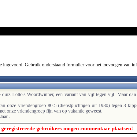
e ingevoerd. Gebruik onderstaand formulier voor het toevoegen van inf
uiz Lotto's Woordwinner, een variant van vijf tegen vijf. Maar dan 
 van onze vriendengroep 80-5 (dienstplichtigen uit 1980) tegen 3 ki
met onze vriendengroep fijn van op vakantie geweest.
taan.
 geregistreerde gebruikers mogen commentaar plaatsen!