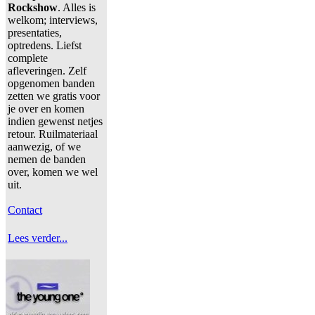
Rockshow
. Alles is
welkom; interviews,
presentaties,
optredens. Liefst
complete
afleveringen. Zelf
opgenomen banden
zetten we gratis voor
je over en komen
indien gewenst netjes
retour. Ruilmateriaal
aanwezig, of we
nemen de banden
over, komen we wel
uit.
Contact
Lees verder...