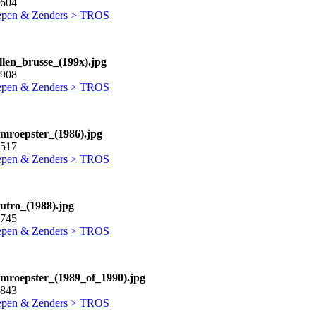
2604
pen & Zenders > TROS
llen_brusse_(199x).jpg
1908
pen & Zenders > TROS
omroepster_(1986).jpg
2517
pen & Zenders > TROS
outro_(1988).jpg
6745
pen & Zenders > TROS
omroepster_(1989_of_1990).jpg
1843
pen & Zenders > TROS