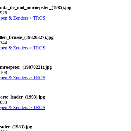
linda_de_mol_omroepster_(1985).jpg
2976
pen & Zenders > TROS
ellen_brusse_(19820327).jpg
2344
pen & Zenders > TROS
omroepster_(19870221).jpg
2108
pen & Zenders > TROS
korte_leader_(1993).jpg
4083
pen & Zenders > TROS
eader_(1983).jpg