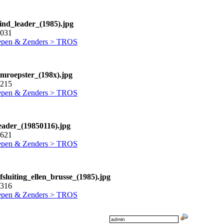
eind_leader_(1985).jpg
4031
pen & Zenders > TROS
omroepster_(198x).jpg
3215
pen & Zenders > TROS
leader_(19850116).jpg
3621
pen & Zenders > TROS
fsluiting_ellen_brusse_(1985).jpg
1316
pen & Zenders > TROS