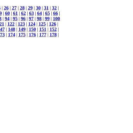
5
|
26
|
27
|
28
|
29
|
30
|
31
|
32
|
9
|
60
|
61
|
62
|
63
|
64
|
65
|
66
|
3
|
94
|
95
|
96
|
97
|
98
|
99
|
100
21
|
122
|
123
|
124
|
125
|
126
|
47
|
148
|
149
|
150
|
151
|
152
|
73
|
174
|
175
|
176
|
177
|
178
|