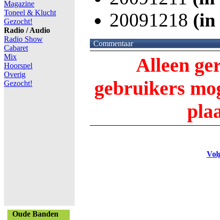
Magazine
Toneel & Klucht
20091218
(in
Gezocht!
Radio / Audio
Radio Show
Commentaar
Cabaret
Mix
Alleen ge
Hoorspel
Overig
gebruikers m
Gezocht!
pla
Vol
Oude Banden