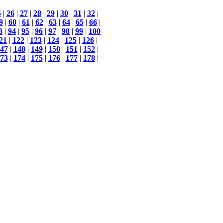
5
|
26
|
27
|
28
|
29
|
30
|
31
|
32
|
9
|
60
|
61
|
62
|
63
|
64
|
65
|
66
|
3
|
94
|
95
|
96
|
97
|
98
|
99
|
100
21
|
122
|
123
|
124
|
125
|
126
|
47
|
148
|
149
|
150
|
151
|
152
|
73
|
174
|
175
|
176
|
177
|
178
|