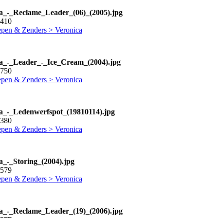
a_-_Reclame_Leader_(06)_(2005).jpg
1410
pen & Zenders > Veronica
a_-_Leader_-_Ice_Cream_(2004).jpg
3750
pen & Zenders > Veronica
a_-_Ledenwerfspot_(19810114).jpg
3380
pen & Zenders > Veronica
a_-_Storing_(2004).jpg
2579
pen & Zenders > Veronica
a_-_Reclame_Leader_(19)_(2006).jpg