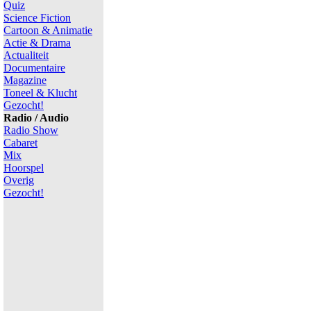
Quiz
Science Fiction
Cartoon & Animatie
Actie & Drama
Actualiteit
Documentaire
Magazine
Toneel & Klucht
Gezocht!
Radio / Audio
Radio Show
Cabaret
Mix
Hoorspel
Overig
Gezocht!