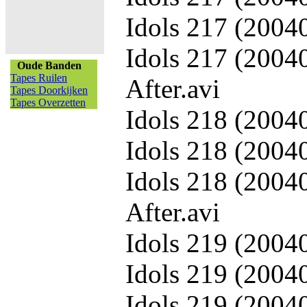
Idols 217 (2004
Idols 217 (2004
Oude Banden
Tapes Ruilen
After.avi
Tapes Doorkijken
Tapes Overzetten
Idols 218 (20040
Idols 218 (2004
Idols 218 (2004
After.avi
Idols 219 (20040
Idols 219 (2004
Idols 219 (2004