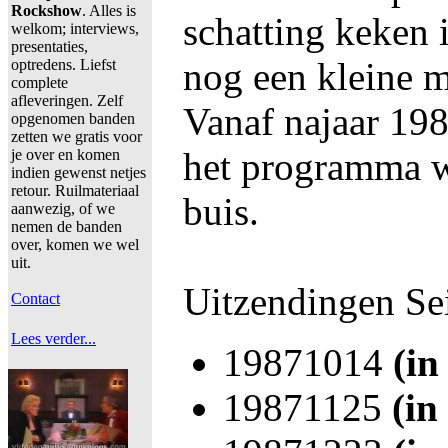
Rockshow
. Alles is
schatting keken 
welkom; interviews,
presentaties,
nog een kleine 
optredens. Liefst
complete
afleveringen. Zelf
Vanaf najaar 198
opgenomen banden
zetten we gratis voor
het programma w
je over en komen
indien gewenst netjes
retour. Ruilmateriaal
buis.
aanwezig, of we
nemen de banden
over, komen we wel
uit.
Uitzendingen Se
Contact
Lees verder...
19871014
(in
19871125
(in