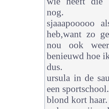
wie heeft die
nog.
sjaaapooooo a
heb,want zo g
nou ook weer
benieuwd hoe ik
dus.
ursula in de sa
een sportschool.
blond kort haar.