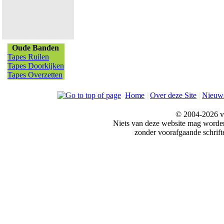
Oude Banden
Tapes Ruilen
Tapes Doorkijken
Tapes Overzetten
Home
|
Over deze Site
|
Nieuw
© 2004-2026 v
Niets van deze website mag word
zonder voorafgaande schrift