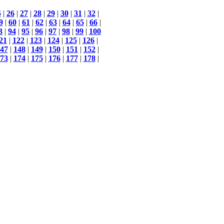
5
|
26
|
27
|
28
|
29
|
30
|
31
|
32
|
9
|
60
|
61
|
62
|
63
|
64
|
65
|
66
|
3
|
94
|
95
|
96
|
97
|
98
|
99
|
100
21
|
122
|
123
|
124
|
125
|
126
|
47
|
148
|
149
|
150
|
151
|
152
|
73
|
174
|
175
|
176
|
177
|
178
|