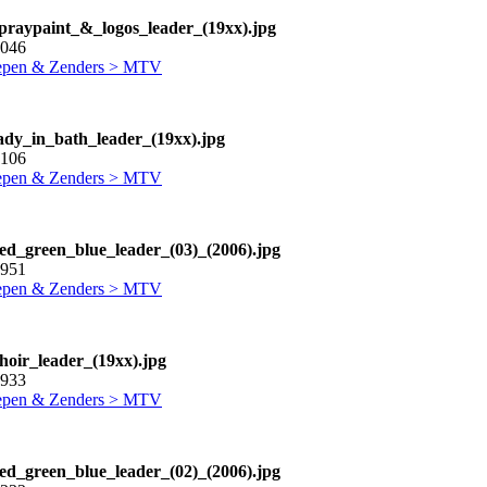
praypaint_&_logos_leader_(19xx).jpg
2046
pen & Zenders > MTV
ady_in_bath_leader_(19xx).jpg
0106
pen & Zenders > MTV
ed_green_blue_leader_(03)_(2006).jpg
2951
pen & Zenders > MTV
hoir_leader_(19xx).jpg
8933
pen & Zenders > MTV
ed_green_blue_leader_(02)_(2006).jpg