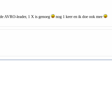
j de AVRO-leader, 1 X is genoeg
nog 1 keer en ik doe ook mee