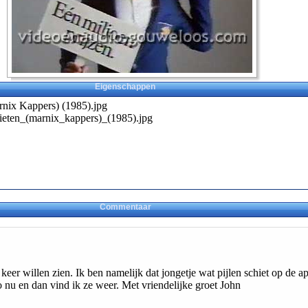
Eigenschappen
arnix Kappers) (1985).jpg
chieten_(marnix_kappers)_(1985).jpg
Commentaar
 keer willen zien. Ik ben namelijk dat jongetje wat pijlen schiet op de a
 nu en dan vind ik ze weer. Met vriendelijke groet John