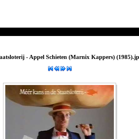
 Schieten (Marnix Kappers) (1985).jpg
aatsloterij - Appel Schieten (Marnix Kappers) (1985).j