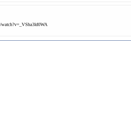
com/watch?v=_VSha3ld0WA