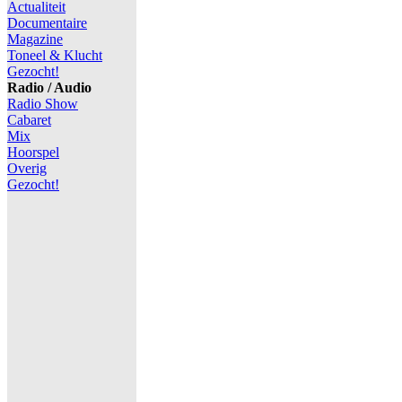
Actualiteit
Documentaire
Magazine
Toneel & Klucht
Gezocht!
Radio / Audio
Radio Show
Cabaret
Mix
Hoorspel
Overig
Gezocht!