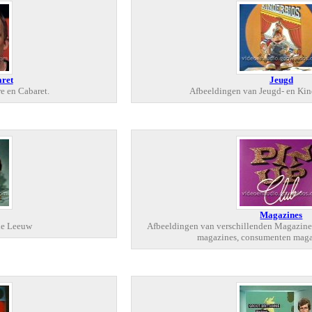
aret
Jeugd
e en Cabaret.
Afbeeldingen van Jeugd- en Kin
Magazines
de Leeuw
Afbeeldingen van verschillenden Magazines
magazines, consumenten magazi