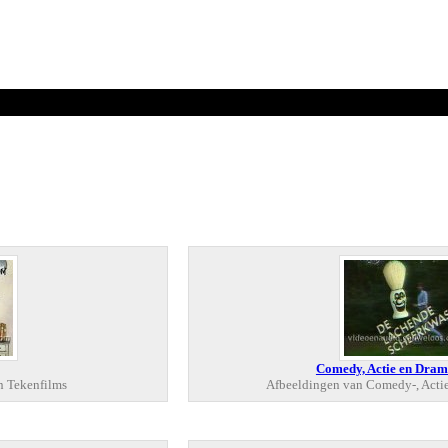
Comedy, Actie en Dram
n Tekenfilms
Afbeeldingen van Comedy-, Actie