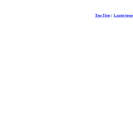
Top Tien
|
Laatst toe