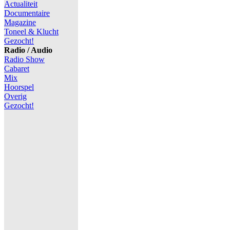
Actualiteit
Documentaire
Magazine
Toneel & Klucht
Gezocht!
Radio / Audio
Radio Show
Cabaret
Mix
Hoorspel
Overig
Gezocht!