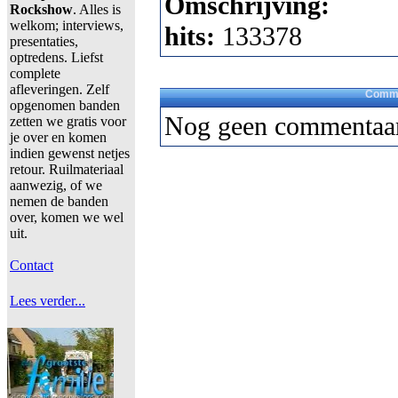
Omschrijving:
Rockshow
. Alles is
welkom; interviews,
hits:
133378
presentaties,
optredens. Liefst
complete
afleveringen. Zelf
Comme
opgenomen banden
Nog geen commentaar
zetten we gratis voor
je over en komen
indien gewenst netjes
retour. Ruilmateriaal
aanwezig, of we
nemen de banden
over, komen we wel
uit.
Contact
Lees verder...