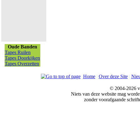
Oude Banden
Tapes Ruilen
Tapes Doorkijken
Tapes Overzetten
Home
|
Over deze Site
|
Nie
© 2004-2026 v
Niets van deze website mag word
zonder voorafgaande schrift