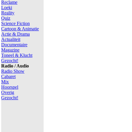
Reclame
Loeki
Reality
Quiz
Science Fiction
Cartoon & Animatie
Actie & Drama
Actualiteit
Documentaire
Magazine
Toneel & Klucht
Gezocht!
Radio / Audio
Radio Show
Cabaret
Mix
Hoorspel
Overig
Gezocht!