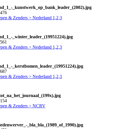
nd_1_-_kunstwerk_op_bank_leader_(2002).jpg
9476
pen & Zenders > Nederland 1,2,3
nd_1_-_winter_leader_(19951224).jpg
9561
pen & Zenders > Nederland 1,2,3
nd_1_-_kerstbomen_leader_(19951224).jpg
1687
pen & Zenders > Nederland 1,2,3
tot_na_het_journaal_(199x).jpg
2154
epen & Zenders > NCRV
ledenwerver_-_bla_bla_(1989_of_1990).jpg