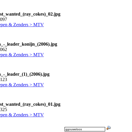
t_wanted_(ray_cokes)_02.jpg
5097
pen & Zenders > MTV
s_-_leader_konijn_(2006).jpg
3062
pen & Zenders > MTV
s_-_leader_(1)_(2006).jpg
3123
pen & Zenders > MTV
t_wanted_(ray_cokes)_01.jpg
3325
pen & Zenders > MTV