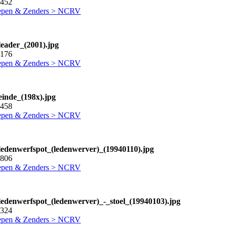
4452
epen & Zenders > NCRV
leader_(2001).jpg
3176
epen & Zenders > NCRV
einde_(198x).jpg
8458
epen & Zenders > NCRV
ledenwerfspot_(ledenwerver)_(19940110).jpg
2806
epen & Zenders > NCRV
ledenwerfspot_(ledenwerver)_-_stoel_(19940103).jpg
3324
epen & Zenders > NCRV