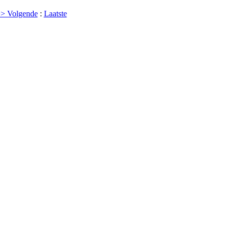
> Volgende
:
Laatste