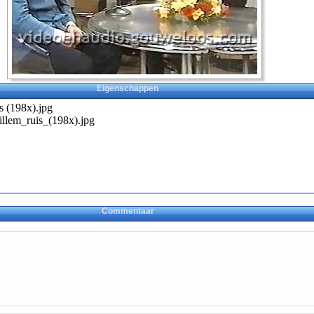
Eigenschappen
 (198x).jpg
llem_ruis_(198x).jpg
Commentaar