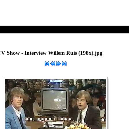
is (198x).jpg
V Show - Interview Willem Ruis (198x).jpg