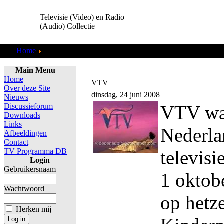
Televisie (Video) en Radio
(Audio) Collectie
Home
Gezocht!
Main Menu
Home
VTV
Over deze Site
dinsdag, 24 juni 2008
Nieuws
Discussieforum
VTV wa
Downloads
Links
Nederla
Afbeeldingen
Contact
TV Programma DB
televisi
Login
Gebruikersnaam
1 oktob
Wachtwoord
op hetze
Herken mij