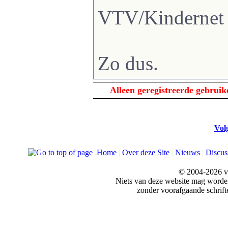
VTV/Kindernet
Zo dus.
Alleen geregistreerde gebrui
Vol
Home
|
Over deze Site
|
Nieuws
|
Discus
© 2004-2026 v
Niets van deze website mag word
zonder voorafgaande schrift