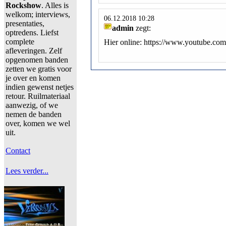
Rockshow
. Alles is
welkom; interviews,
06.12.2018 10:28
presentaties,
admin
zegt:
optredens. Liefst
complete
Hier online: https://www.youtube.
afleveringen. Zelf
opgenomen banden
zetten we gratis voor
je over en komen
indien gewenst netjes
retour. Ruilmateriaal
aanwezig, of we
nemen de banden
over, komen we wel
uit.
Contact
Lees verder...