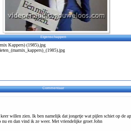
Eigenschappen
arnix Kappers) (1985).jpg
chieten_(marnix_kappers)_(1985).jpg
Commentaar
 keer willen zien. Ik ben namelijk dat jongetje wat pijlen schiet op de a
 nu en dan vind ik ze weer. Met vriendelijke groet John