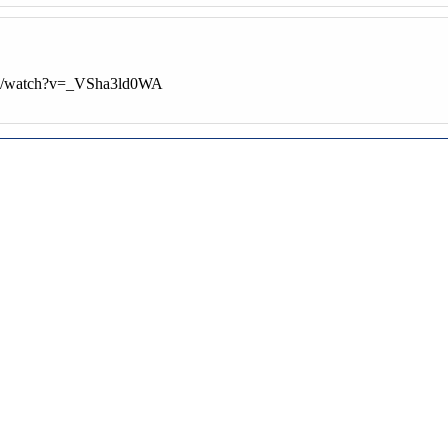
com/watch?v=_VSha3ld0WA