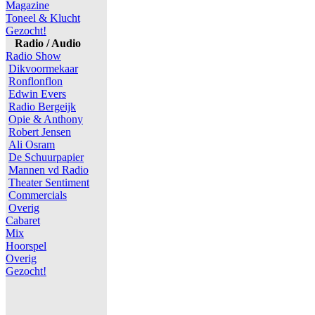
Magazine
Toneel & Klucht
Gezocht!
Radio / Audio
Radio Show
Dikvoormekaar
Ronflonflon
Edwin Evers
Radio Bergeijk
Opie & Anthony
Robert Jensen
Ali Osram
De Schuurpapier
Mannen vd Radio
Theater Sentiment
Commercials
Overig
Cabaret
Mix
Hoorspel
Overig
Gezocht!