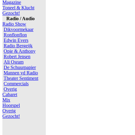
Magazine
Toneel & Klucht
Gezocht!
Radio / Audio
Radio Show
Dikvoormekaar
Ronflonflon
Edwin Evers
Radio Bergeijk
Opie & Anthony
Robert Jensen
Ali Osram
De Schuurpapier
Mannen vd Radio
Theater Sentiment
Commercials
Overig
Cabaret
Mix
Hoorspel
Overig
Gezocht!