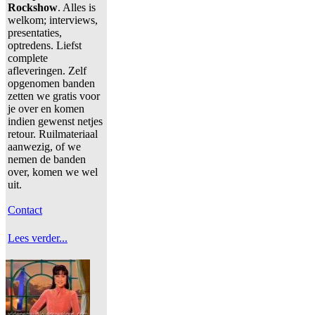
Rockshow
. Alles is
welkom; interviews,
presentaties,
optredens. Liefst
complete
afleveringen. Zelf
opgenomen banden
zetten we gratis voor
je over en komen
indien gewenst netjes
retour. Ruilmateriaal
aanwezig, of we
nemen de banden
over, komen we wel
uit.
Contact
Lees verder...