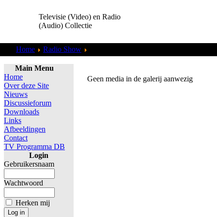
Televisie (Video) en Radio
(Audio) Collectie
Home
Radio Show
Robert Jensen
Main Menu
Home
Geen media in de galerij aanwezig
Over deze Site
Nieuws
Discussieforum
Downloads
Links
Afbeeldingen
Contact
TV Programma DB
Login
Gebruikersnaam
Wachtwoord
Herken mij