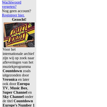
Wachtwoord
vergeten?
Nog geen account?
Registreer hier.
Gezocht!
Voor het
internationale archief
zijn wij op zoek naar
afleveringen van het
muziekprogramma
Countdown
zoals
uitgezonden door
Veronica
en later
ook door
Europa
TV
,
Music Box
,
Super Channel
en
Sky Channel
onder
de titel
Countdown
Europe's Number 1