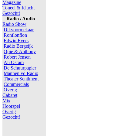
Magazine
Toneel & Klucht
Gezocht!
Radio / Audio
Radio Show
Dikvoormekaar
Ronflonflon
Edwin Evers
Radio Bergeijk
Opie & Anthony
Robert Jensen
Ali Osram
De Schuurpapier
Mannen vd Radio
Theater Sentiment
Commercials
Overig
Cabaret
Mix
Hoorspel
Overig
Gezocht!