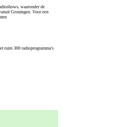
adioshows, waaronder de
anuit Groningen. Voor een
sten
met ruim 300 radioprogramma's