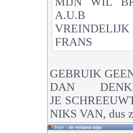
MIJN WIL B
A.U.B
VREINDELIJK
FRANS
GEBRUIK GEE
DAN DEN
JE SCHREEUW
NIKS VAN, dus ze
Peter
-
de verlaten mijn