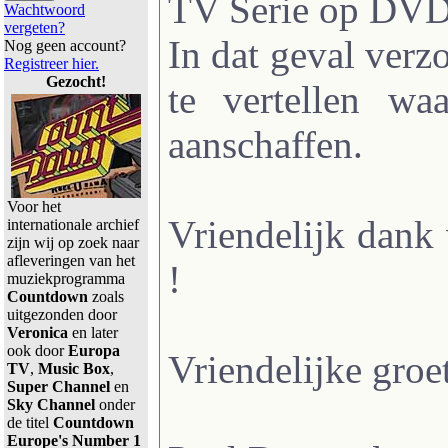
TV Serie op DVD 
Wachtwoord
vergeten?
In dat geval verzo
Nog geen account?
Registreer hier.
Gezocht!
te vertellen wa
aanschaffen.
Voor het
Vriendelijk dan
internationale archief
zijn wij op zoek naar
afleveringen van het
!
muziekprogramma
Countdown
zoals
uitgezonden door
Veronica
en later
ook door
Europa
Vriendelijke groet
TV
,
Music Box
,
Super Channel
en
Sky Channel
onder
de titel
Countdown
Europe's Number 1