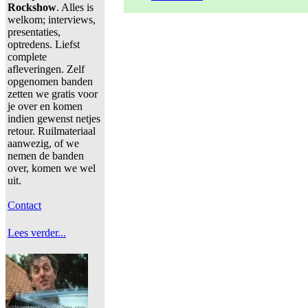
Rockshow
. Alles is
welkom; interviews,
presentaties,
optredens. Liefst
complete
afleveringen. Zelf
opgenomen banden
zetten we gratis voor
je over en komen
indien gewenst netjes
retour. Ruilmateriaal
aanwezig, of we
nemen de banden
over, komen we wel
uit.
Contact
Lees verder...