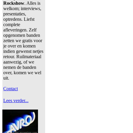
Rockshow
. Alles is
welkom; interviews,
presentaties,
optredens. Liefst
complete
afleveringen. Zelf
opgenomen banden
zetten we gratis voor
je over en komen
indien gewenst netjes
retour. Ruilmateriaal
aanwezig, of we
nemen de banden
over, komen we wel
uit.
Contact
Lees verder...