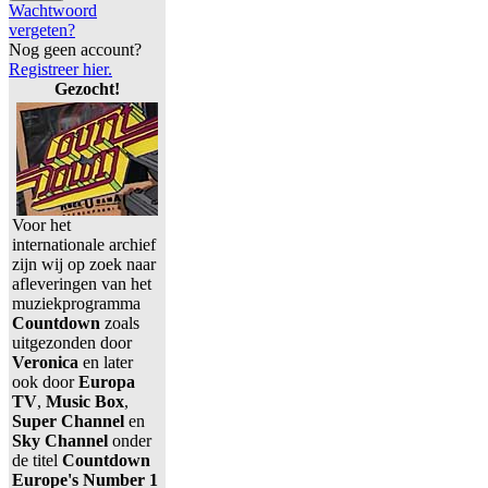
Wachtwoord
vergeten?
Nog geen account?
Registreer hier.
Gezocht!
Voor het
internationale archief
zijn wij op zoek naar
afleveringen van het
muziekprogramma
Countdown
zoals
uitgezonden door
Veronica
en later
ook door
Europa
TV
,
Music Box
,
Super Channel
en
Sky Channel
onder
de titel
Countdown
Europe's Number 1