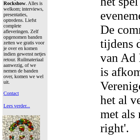
het spel
Rockshow
. Alles is
welkom; interviews,
eveneme
presentaties,
optredens. Liefst
De com
complete
afleveringen. Zelf
opgenomen banden
tijdens
zetten we gratis voor
je over en komen
van Ad 
indien gewenst netjes
retour. Ruilmateriaal
aanwezig, of we
is afkom
nemen de banden
over, komen we wel
Verenig
uit.
Contact
het al v
Lees verder...
met als 
right'.