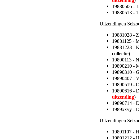
uitzending
)
19880506 - 15
19880513 - 15
Uitzendingen Seizo
19881028 - 
19881125 - 
19881223 - K
collectie)
19890113 - 
19890210 - M
19890310 - 
19890407 - 
19890519 - O
19890616 - D
uitzending
)
19890714 -
1989xxyy - 
Uitzendingen Seizo
19891107 - 
19891212 - H