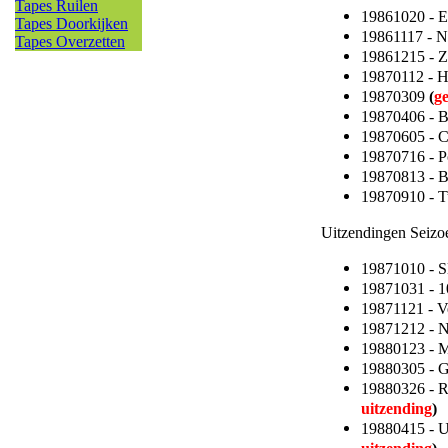
Tapes Ruilen
19861020 - 
Tapes Doorkijken
19861117 - 
Tapes Overzetten
19861215 - 
19870112 - 
19870309
(
g
19870406 - 
19870605 - C
19870716 - P
19870813 - B
19870910 - T
Uitzendingen Seizo
19871010 - S
19871031 - 1
19871121 - 
19871212 - 
19880123 - 
19880305 - 
19880326 - 
uitzending
)
19880415 - 