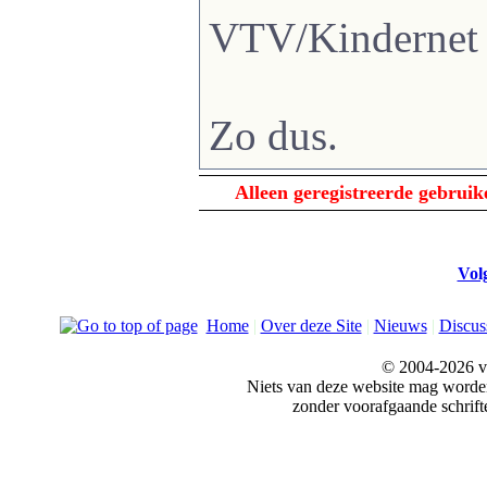
VTV/Kindernet
Zo dus.
Alleen geregistreerde gebrui
Vol
Home
|
Over deze Site
|
Nieuws
|
Discus
© 2004-2026 v
Niets van deze website mag word
zonder voorafgaande schrift