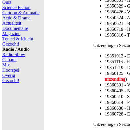
19850301 - 
Quiz
19850329 - 
Science Fiction
19850426 - 
Cartoon & Animatie
19850524 - 
Actie & Drama
Actualiteit
19850621 - 
Documentaire
19850719 - 
Magazine
19850816 - 
Toneel & Klucht
Gezocht!
Uitzendingen Seizo
Radio / Audio
Radio Show
19851012 - D
Cabaret
19851116 - H
Mix
19851219 - 
Hoorspel
19860125 - 
Overig
uitzending
)
Gezocht!
19860301 - 
19860405 - 
19860510 - 
19860614 - P
19860630 - 
19860728 - E
Uitzendingen Seizo