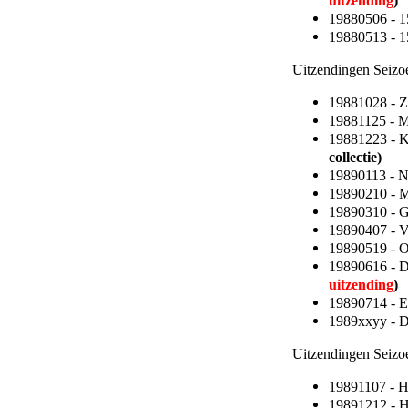
uitzending
)
19880506 - 15
19880513 - 15
Uitzendingen Seizo
19881028 - 
19881125 - 
19881223 - K
collectie)
19890113 - 
19890210 - M
19890310 - 
19890407 - 
19890519 - O
19890616 - D
uitzending
)
19890714 -
1989xxyy - 
Uitzendingen Seizo
19891107 - 
19891212 - H