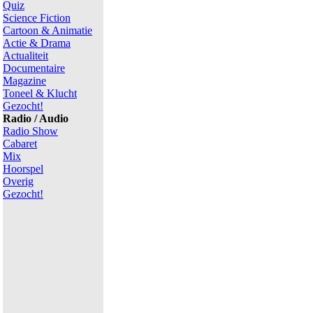
Quiz
Science Fiction
Cartoon & Animatie
Actie & Drama
Actualiteit
Documentaire
Magazine
Toneel & Klucht
Gezocht!
Radio / Audio
Radio Show
Cabaret
Mix
Hoorspel
Overig
Gezocht!