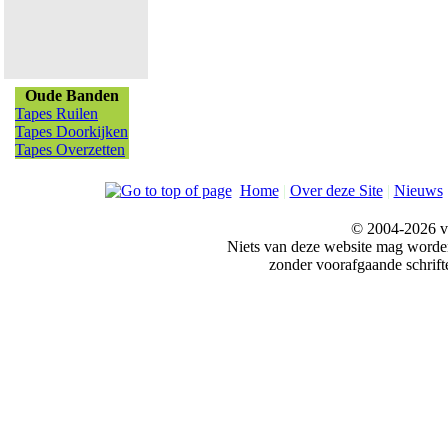
Oude Banden
Tapes Ruilen
Tapes Doorkijken
Tapes Overzetten
Home
|
Over deze Site
|
Nieuws
© 2004-2026 v
Niets van deze website mag word
zonder voorafgaande schrift