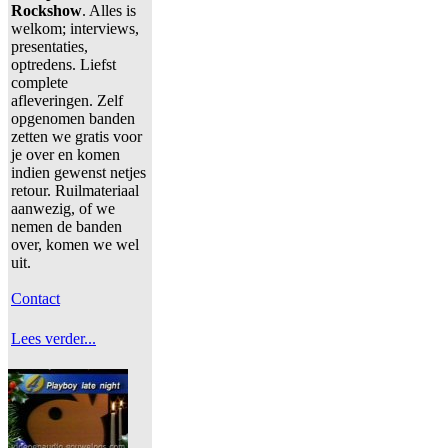
Rockshow
. Alles is
welkom; interviews,
presentaties,
optredens. Liefst
complete
afleveringen. Zelf
opgenomen banden
zetten we gratis voor
je over en komen
indien gewenst netjes
retour. Ruilmateriaal
aanwezig, of we
nemen de banden
over, komen we wel
uit.
Contact
Lees verder...