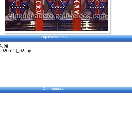
Eigenschappen
.jpg
920515)_02.jpg
Commentaar