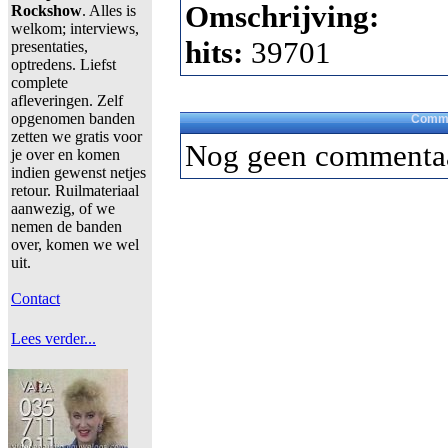
Omschrijving:
Rockshow
. Alles is
welkom; interviews,
hits:
39701
presentaties,
optredens. Liefst
complete
afleveringen. Zelf
opgenomen banden
Comme
zetten we gratis voor
Nog geen commentaa
je over en komen
indien gewenst netjes
retour. Ruilmateriaal
aanwezig, of we
nemen de banden
over, komen we wel
uit.
Contact
Lees verder...