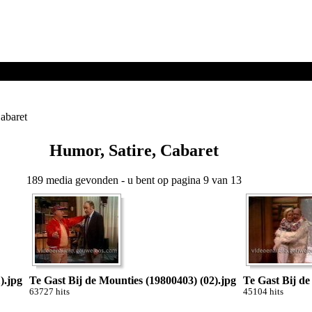
abaret
Humor, Satire, Cabaret
189 media gevonden - u bent op pagina 9 van 13
).jpg
Te Gast Bij de Mounties (19800403) (02).jpg
Te Gast Bij de
63727 hits
45104 hits